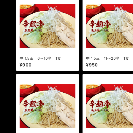
中 1.5玉 6〜10辛 1食
中 1.5玉 11〜20辛 1食
¥900
¥950