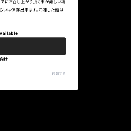
までにお召し上がり頂く事が難しい場
らいは保存出来ます。冷凍した麺は
vailable
向け
通報する