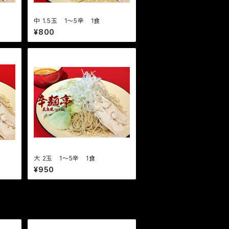
中 1.5玉 1〜5辛 1食
¥800
大 2玉 1〜5辛 1食
¥950