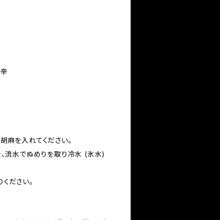
0辛
胡麻を入れてください。
、流水でぬめりを取り冷水 (氷水)
ください。