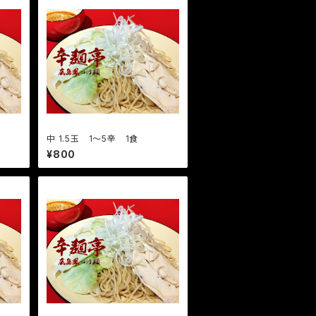
中 1.5玉 1〜5辛 1食
¥800