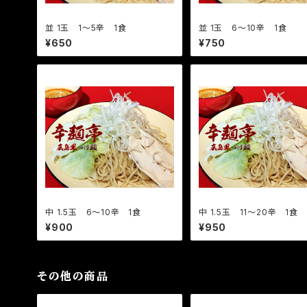
並 1玉 1〜5辛 1食
並 1玉 6〜10辛 1食
¥650
¥750
中 1.5玉 6〜10辛 1食
中 1.5玉 11〜20辛 1食
¥900
¥950
その他の商品